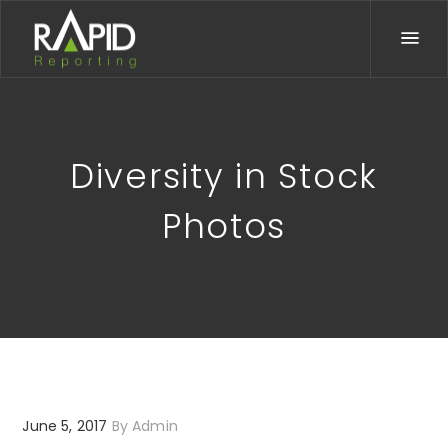
Diversity in Stock
Photos
June 5, 2017
By
Admin