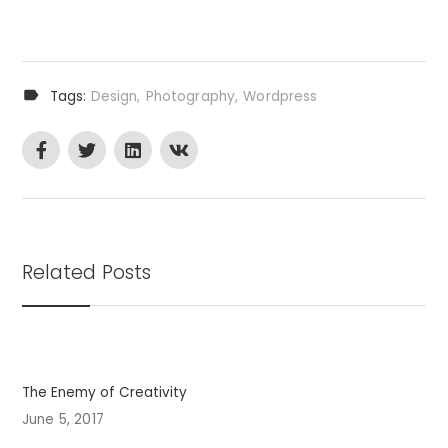
Tags:
Design
Photography
Wordpress
Related Posts
The Enemy of Creativity
June 5, 2017
J