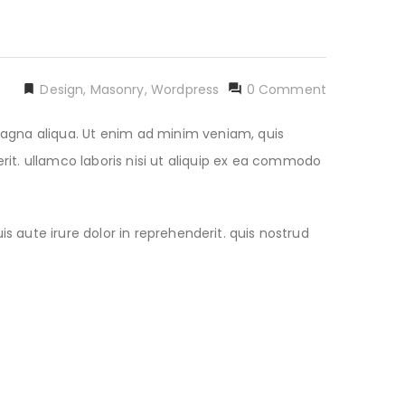
Design
,
Masonry
,
Wordpress
0 Comment
 magna aliqua. Ut enim ad minim veniam, quis
rit. ullamco laboris nisi ut aliquip ex ea commodo
 aute irure dolor in reprehenderit. quis nostrud