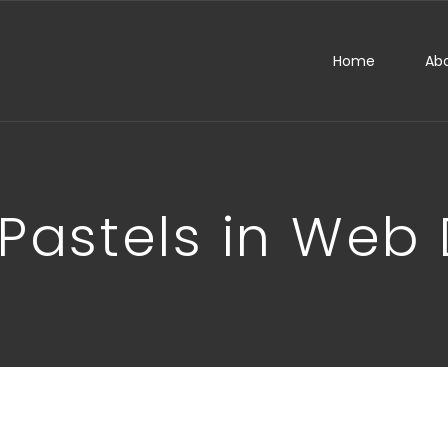
Home
Ab
 Pastels in Web