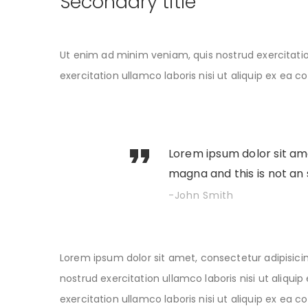
Secondary title
Ut enim ad minim veniam, quis nostrud exercitation
exercitation ullamco laboris nisi ut aliquip ex ea
Lorem ipsum dolor sit ame
magna and this is not an
John Smith
Lorem ipsum dolor sit amet, consectetur adipisici
nostrud exercitation ullamco laboris nisi ut aliqu
exercitation ullamco laboris nisi ut aliquip ex ea