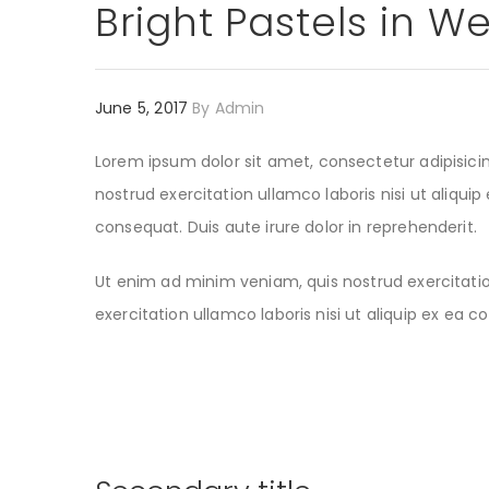
Bright Pastels in W
June 5, 2017
By
Admin
Lorem ipsum dolor sit amet, consectetur adipisici
nostrud exercitation ullamco laboris nisi ut aliqu
consequat. Duis aute irure dolor in reprehenderit.
Ut enim ad minim veniam, quis nostrud exercitation
exercitation ullamco laboris nisi ut aliquip ex ea