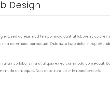
eb Design
ng elit, sed do eiusmod tempor incididunt ut labore et dolore
ip ex ea commodo consequat. Duis aute irure dolor in reprehende
 ullamco laboris nisi ut aliquip ex ea commodo consequat. Duis
 commodo consequat. Duis aute irure dolor in reprehenderit.