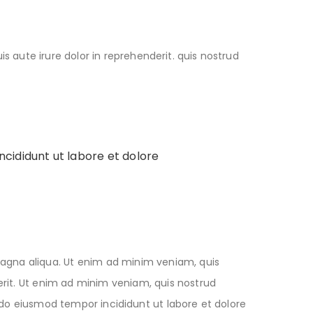
 aute irure dolor in reprehenderit. quis nostrud
ncididunt ut labore et dolore
 magna aliqua. Ut enim ad minim veniam, quis
erit. Ut enim ad minim veniam, quis nostrud
d do eiusmod tempor incididunt ut labore et dolore