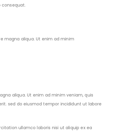
o consequat.
lore magna aliqua. Ut enim ad minim
 magna aliqua. Ut enim ad minim veniam, quis
erit. sed do eiusmod tempor incididunt ut labore
ation ullamco laboris nisi ut aliquip ex ea