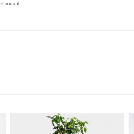
ehenderit.