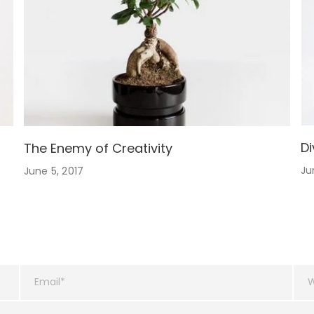
Di
The Enemy of Creativity
Ju
June 5, 2017