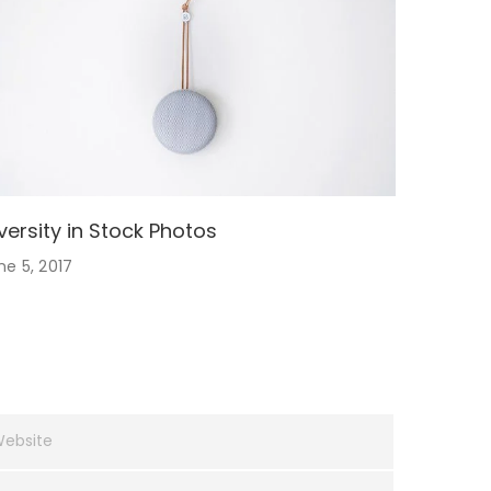
versity in Stock Photos
ne 5, 2017