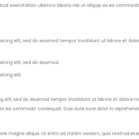
rud exercitation ullamco laboris nisi ut aliquip ex ea commod
sicing elit, sed do eiusmod tempor incididunt ut labore et do
icing elit, sed do eiusmod.
cing elit.
ng elit, sed do eiusmod tempor incididunt ut labore et dolore
ip ex ea commodo consequat. Duis aute irure dolor in reprehend
ore magna aliqua. Ut enim ad minim veniam, quis nostrud exercit