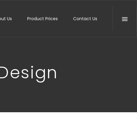
out Us
Product Prices
Contact Us
 Design