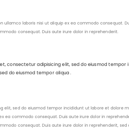
 ullamco laboris nisi ut aliquip ex ea commodo consequat. Duis
 commodo consequat. Duis aute irure dolor in reprehenderit.
t, consectetur adipisicing elit, sed do eiusmod tempor i
 sed do eiusmod tempor aliqua .
ng elit, sed do eiusmod tempor incididunt ut labore et dolore
ip ex ea commodo consequat. Duis aute irure dolor in reprehend
 commodo consequat. Duis aute irure dolor in reprehenderit, se