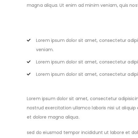
magna aliqua. Ut enim ad minim veniam, quis nost
Lorem ipsum dolor sit amet, consectetur adipi
veniam.
Lorem ipsum dolor sit amet, consectetur adipis
Lorem ipsum dolor sit amet, consectetur adipisi
Lorem ipsum dolor sit amet, consectetur adipisici
nostrud exercitation ullamco laboris nisi ut aliqu
et dolore magna aliqua.
sed do eiusmod tempor incididunt ut labore et dol