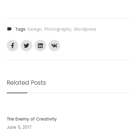
Tags:
Design
Photography
Wordpress
Related Posts
The Enemy of Creativity
D
June 5, 2017
J