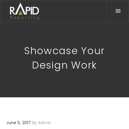
Showcase Your
Design Work
June 5, 2017
By
Admin